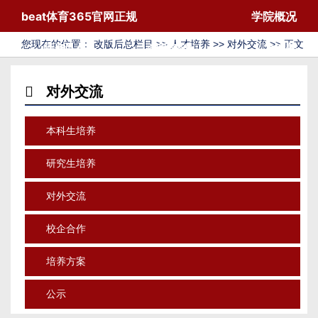
beat体育365官网正规
学院概况
您现在的位置：
改版后总栏目
>>
人才培养
>>
对外交流
>> 正文
师资队伍
党团建设
人才培养
招生就业
平台建设
学生天地
对外交流
审核评估
工程认证
下载中心
本科生培养
研究生培养
应用维护中！
对外交流
校企合作
培养方案
公示