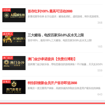
微信
微博
QQ
通讯地址：河南开封市金明大道
技术支持：河南大学网站工作室
XML 地图