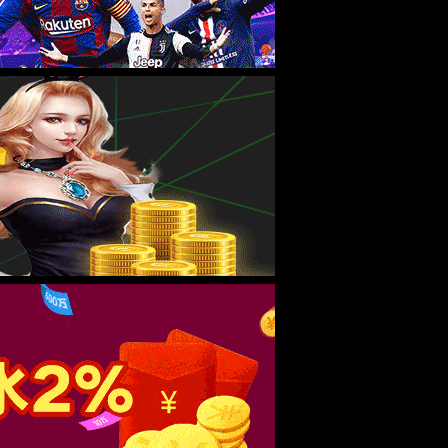
下页
尾页