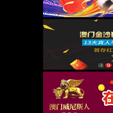
下载中心
心理咨询
校友之窗
学风建设