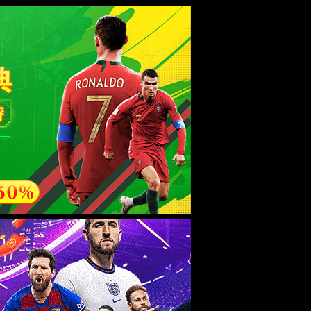
招生就业
平台建设
学生天地
下载中心
神
2022年01月26日
/点击：
385
次
2021年12月27日
/点击：
554
次
2021年11月14日
/点击：
459
次
2021年05月27日
/点击：
789
次
2021年05月10日
/点击：
3203
次
2021年04月26日
/点击：
3808
次