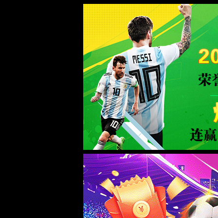
beat体育365官网正规
beat体育365官网正规
学院概况
您现在的位置：
改版后总栏目
>>
学生天地
>>
学风
审核评估
学风建设
be
be
学生管理
“创
我院
双创竞赛
be
社团活动
be