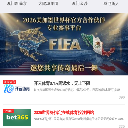
南京大学徐宝文教授、武汉大学何德
彪教授莅临beat体育365官网正规进
行学术交流
2022年07月22日 作者： 阅读：
1733