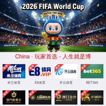
beat体育365官网正规
学院概况
您现在的位置：
改版后总栏目
>>
人才培养
>>
对外交流
>> 正文
师资队伍
党团建设
人才培养
招生就业
平台建设
学生天地
对外交流
审核评估
工程认证
下载中心
本科生培养
研究生培养
应用维护中！
对外交流
校企合作
培养方案
公示